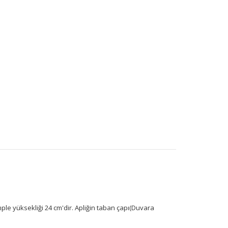
omple yüksekliği 24 cm'dir. Apliğin taban çapı(Duvara