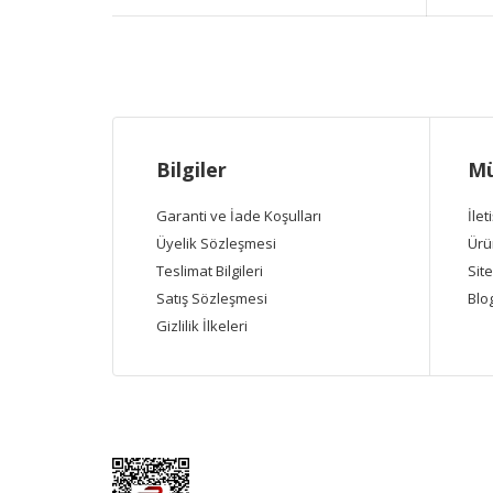
Bilgiler
Mü
Garanti ve İade Koşulları
İlet
Üyelik Sözleşmesi
Ürü
Teslimat Bilgileri
Site
Satış Sözleşmesi
Blo
Gizlilik İlkeleri