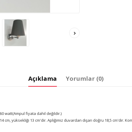
Açıklama
Yorumlar (0)
60 watt(Ampul fiyata dahil değildir.)
ı 14 cm, yüksekliği 13 cm'dir. Apliğimiz duvardan dışarı doğru 18,5 cm'dir. K