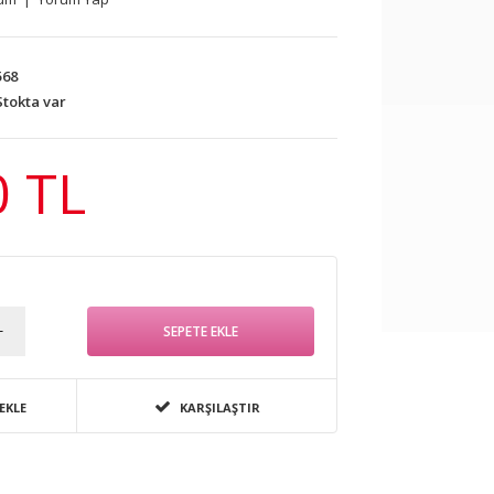
68
tokta var
0 TL
EKLE
KARŞILAŞTIR