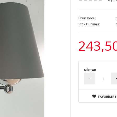
Ürün Kodu:
5
Stok Durumu:
S
243,5
MIKTAR
FAVORILERE 