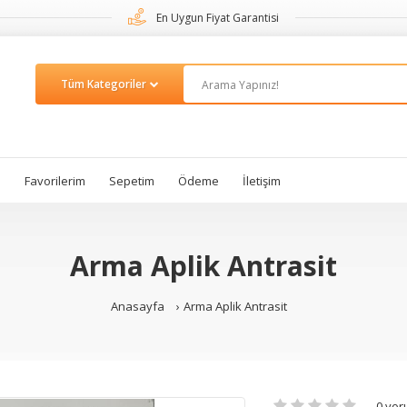
En Uygun Fiyat Garantisi
m
Favorilerim
Sepetim
Ödeme
İletişim
Arma Aplik Antrasit
Anasayfa
Arma Aplik Antrasit
0 yo