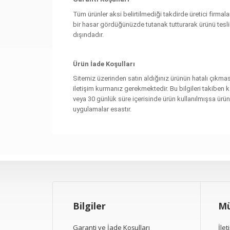
Tüm ürünler aksi belirtilmediği takdirde üretici firmal
bir hasar gördüğünüzde tutanak tutturarak ürünü tesli
dışındadır.
Ürün İade Koşulları
Sitemiz üzerinden satın aldığınız ürünün hatalı çıkma
iletişim kurmanız gerekmektedir. Bu bilgileri takiben ka
veya 30 günlük süre içerisinde ürün kullanılmışsa ürü
uygulamalar esastır.
Bilgiler
Mü
Garanti ve İade Koşulları
İlet