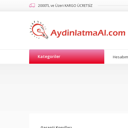
2000TL ve Üzeri KARGO ÜCRETSİZ
Kategoriler
Hesabı
Garanti Koşulları