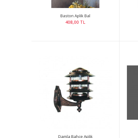
Baston Aplik Bal
408,00 TL
Damla Bahçe Aplik