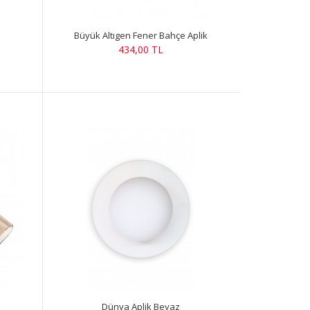
Büyük Altıgen Fener Bahçe Aplik
434,00 TL
Dünya Aplik Beyaz