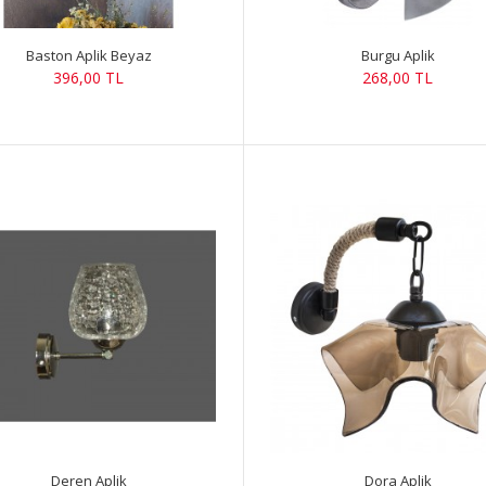
Baston Aplik Beyaz
Burgu Aplik
396,00 TL
268,00 TL
Deren Aplik
Dora Aplik