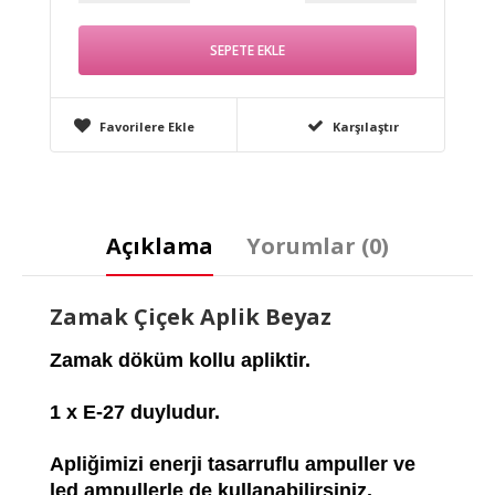
Favorilere Ekle
Karşılaştır
Açıklama
Yorumlar (0)
Zamak Çiçek Aplik Beyaz
Zamak döküm kollu apliktir.
1 x E-27 duyludur.
Apliğimizi enerji tasarruflu ampuller ve
led ampullerle de kullanabilirsiniz.