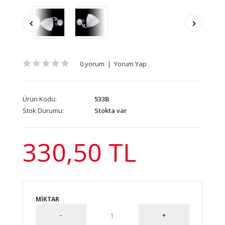
0 yorum
|
Yorum Yap
Ürün Kodu:
533B
Stok Durumu:
Stokta var
330,50 TL
MIKTAR