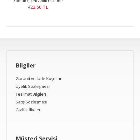
Zamak Çiçek Aplik Eskitme
422,50 TL
Bilgiler
Garanti ve İade Koşulları
Üyelik Sözleşmesi
Teslimat Bilgileri
Satış Sözleşmesi
Gizlilik İlkeleri
Müşteri Servisi