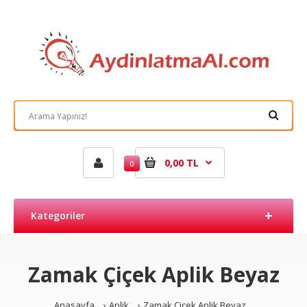
0,00 TL
0
Kategoriler
Zamak Çiçek Aplik Beyaz
Anasayfa
Aplik
Zamak Çiçek Aplik Beyaz