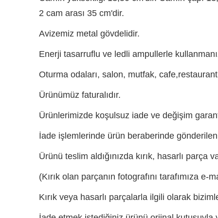
2 cam arası 35 cm'dir.
Avizemiz metal gövdelidir.
Enerji tasarruflu ve ledli ampullerle kullanmanı
Oturma odaları, salon, mutfak, cafe,restaurant,
Ürünümüz faturalıdır.
Ürünlerimizde koşulsuz iade ve değişim garanti
İade işlemlerinde ürün beraberinde gönderilen fa
Ürünü teslim aldığınızda kırık, hasarlı parça v
(Kırık olan parçanın fotografını tarafımıza e-m
Kırık veya hasarlı parçalarla ilgili olarak biziml
İade etmek istediğiniz ürünü orjinal kutusuyla 