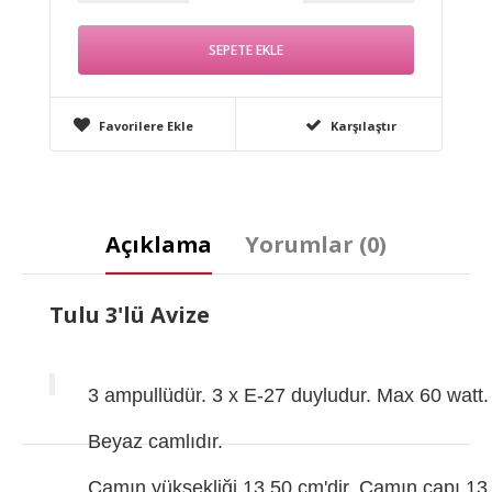
Favorilere Ekle
Karşılaştır
Açıklama
Yorumlar (0)
Tulu 3'lü Avize
3 ampullüdür. 3 x E-27 duyludur. Max 60 watt. (
Beyaz camlıdır.
Camın yüksekliği 13,50 cm'dir. Camın çapı 13,5