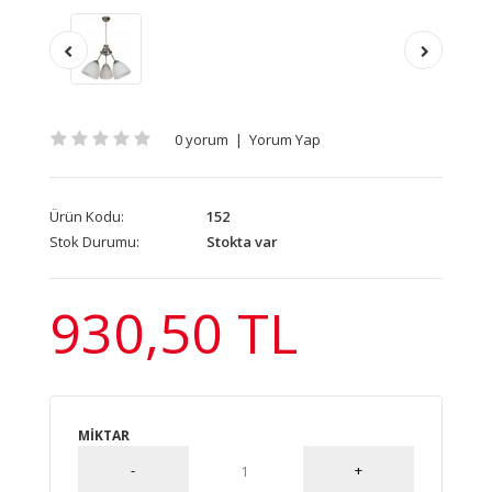
0 yorum
|
Yorum Yap
Ürün Kodu:
152
Stok Durumu:
Stokta var
930,50 TL
MIKTAR