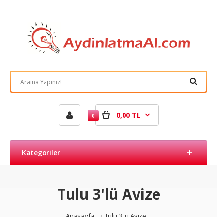
0,00 TL
0
Kategoriler
Tulu 3'lü Avize
Anasayfa
Tulu 3'lü Avize