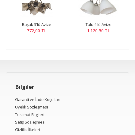
Başak 3'lü Avize
Tulu 4'lü Avize
772,00 TL
1.120,50 TL
Bilgiler
Garanti ve İade Koşulları
Üyelik Sözleşmesi
Teslimat Bilgileri
Satış Sözleşmesi
Gizlilik İlkeleri