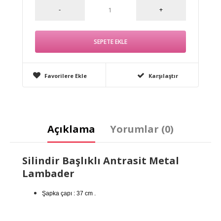
Favorilere Ekle
Karşılaştır
Açıklama
Yorumlar (0)
Silindir Başlıklı Antrasit Metal
Lambader
Şapka çapı : 37 cm .