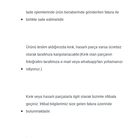
İade işlemlerinde ürün beraberinde gönderilen fatura ile
birlikte iade edilmelidir.
Ürünü teslim aldığınızda kırık, hasarlı parça varsa ücretsiz
olarak tarafınıza kargolanacaktır.(Kırık olan parçanın
fotoğrafını tarafımıza e-mail veya whatsapp'tan yollamanızı
istiyoruz.)
Kırık veya hasarlı parçalarla ilgili olarak bizimle irtibata
geçiniz. İrtibat bilgilerimiz size gelen fatura üzerinde
bulunmaktadır.