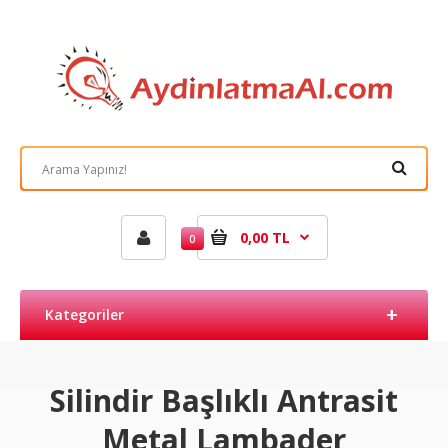
0,00 TL
0
Kategoriler
Silindir Başlıklı Antrasit
Metal Lambader