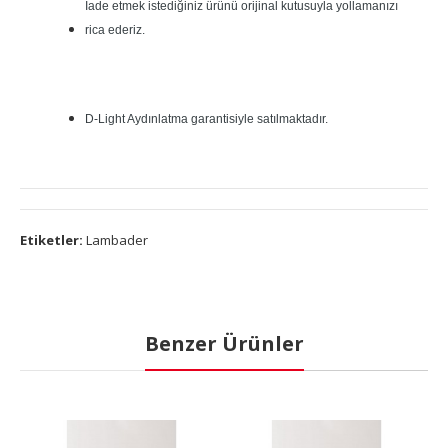
İade etmek istediğiniz ürünü orijinal kutusuyla yollamanızı
rica ederiz.
D-Light Aydınlatma garantisiyle satılmaktadır.
Etiketler:
Lambader
Benzer Ürünler