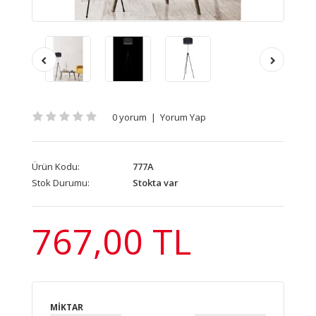
0 yorum
|
Yorum Yap
Ürün Kodu:
777A
Stok Durumu:
Stokta var
767,00 TL
MIKTAR