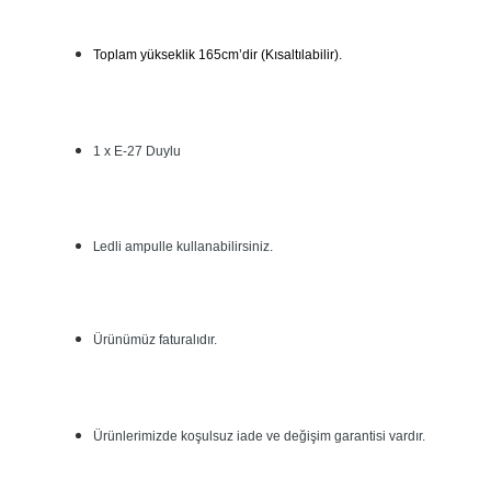
Toplam yükseklik 165cm’dir (Kısaltılabilir).
1 x E-27 Duylu
L
edli ampulle kullanabilirsiniz.
Ürünümüz faturalıdır.
Ürünlerimizde koşulsuz iade ve değişim garantisi vardır.