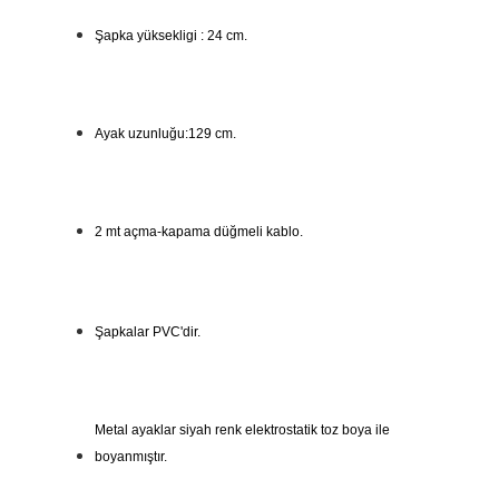
Şapka yüksekligi : 24 cm.
Ayak uzunluğu:129 cm.
2 mt açma-kapama düğmeli kablo.
Şapkalar PVC'dir.
Metal ayaklar siyah renk elektrostatik toz boya ile
boyanmıştır.