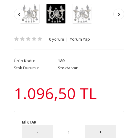
0 yorum
|
Yorum Yap
Ürün Kodu:
189
Stok Durumu:
Stokta var
1.096,50 TL
MIKTAR