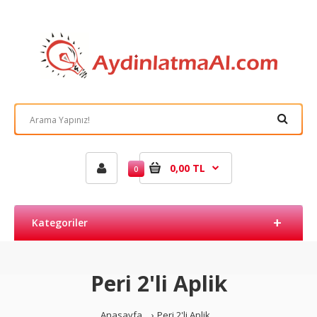
0,00 TL
0
Kategoriler
Peri 2'li Aplik
Anasayfa
Peri 2'li Aplik