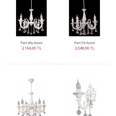
Peri 4'lü Avize
Peri 5'li Avize
2.104,00 TL
2.549,00 TL