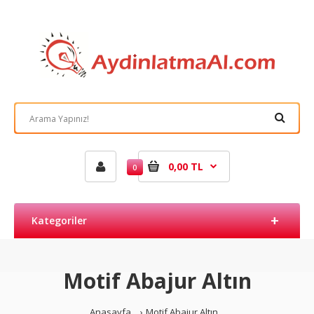
0,00 TL
0
Kategoriler
Motif Abajur Altın
Anasayfa
Motif Abajur Altın