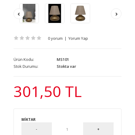
0 yorum
|
Yorum Yap
Ürün Kodu:
MS101
Stok Durumu:
Stokta var
301,50 TL
MIKTAR