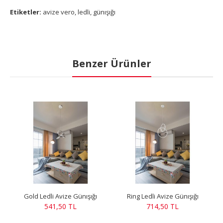
Etiketler:
avize vero
,
ledli
,
günışığı
Benzer Ürünler
Gold Ledli Avize Günışığı
Ring Ledli Avize Günışığı
541,50 TL
714,50 TL