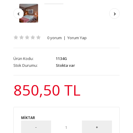
0 yorum
|
Yorum Yap
Ürün Kodu:
1134G
Stok Durumu:
Stokta var
850,50 TL
MIKTAR