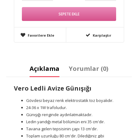
Favorilere Ekle
Karşılaştır
Açıklama
Yorumlar (0)
Vero Ledli Avize Günışığı
Gövdesi beyaz renk elektrostatik toz boyalıdır.
24-36 x 1W trafoludur.
Günışığı renginde aydınlatmaktadır.
Ledin yandığı metal bölümün eni 35 cm'dir.
Tavana gelen tepsisinin çapı 13 cm'dir.
Toplam uzunluğu 80 cm'dir. Dilediğiniz gibi