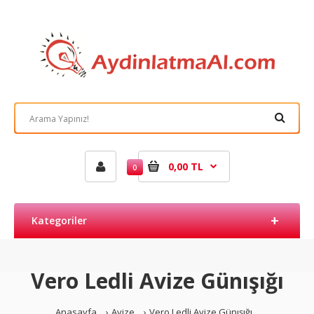
0,00 TL
0
Kategoriler
Vero Ledli Avize Günışığı
Anasayfa
Avize
Vero Ledli Avize Günışığı