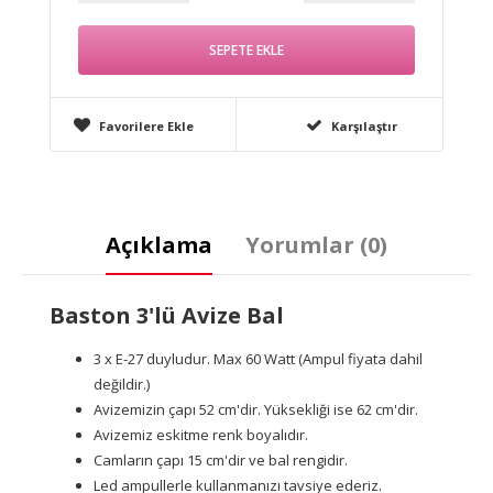
Favorilere Ekle
Karşılaştır
Açıklama
Yorumlar (0)
Baston 3'lü Avize Bal
3 x E-27 duyludur. Max 60 Watt (Ampul fiyata dahil
değildir.)
Avizemizin çapı 52 cm'dir. Yüksekliği ise 62 cm'dir.
Avizemiz eskitme renk boyalıdır.
Camların çapı 15 cm'dir ve bal rengidir.
Led ampullerle kullanmanızı tavsiye ederiz.