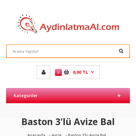
0,00 TL
0
Kategoriler
Baston 3'lü Avize Bal
Anasayfa
Avize
Baston 3'lü Avize Bal