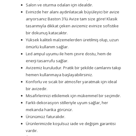
Salon ve oturma odaları için idealdir.
Evinizde her alanı aydınlatacak büyüleyici bir avize
arıyorsanız Baston 3'lü Avize tam size göre! Klasik
tasarımıyla dikkat çeken avizemiz evinize sofistike
bir dokunuş katacaktır.
Yüksek kaliteli malzemelerden üretilmiş olup, uzun
ömürlü kullanım sağlar.
Led ampul uyumu ile hem çevre dostu, hem de
enerji tasarrufu sağlar.
Avizemiz kuruludur. Pratik bir şekilde camlarını takıp
hemen kullanmaya başlayabilirsiniz.
Konforlu ve sıcak bir atmosfer yaratmak için ideal
bir avizedir.
Misafirlerinizi etkilemek için mükemmel bir seçimdir.
Farklı dekorasyon stilleriyle uyum sağlar, her
mekanda harika görünür.
Ürünümüz faturalıdır.
Ürünlerimizde koşulsuz iade ve değişim garantisi
vardır.