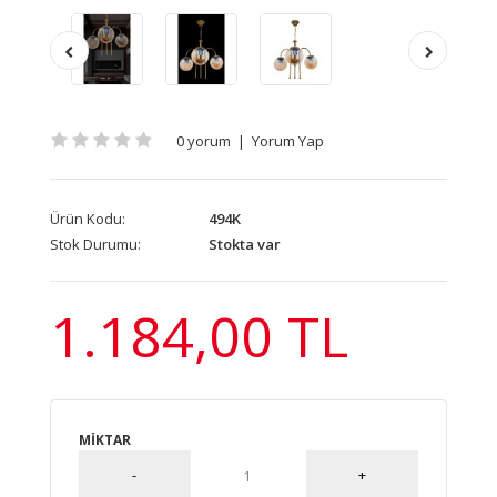
0 yorum
|
Yorum Yap
Ürün Kodu:
494K
Stok Durumu:
Stokta var
1.184,00 TL
MIKTAR