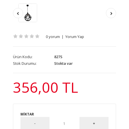
0 yorum
|
Yorum Yap
Ürün Kodu:
827S
Stok Durumu:
Stokta var
356,00 TL
MIKTAR