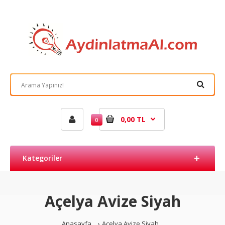
0,00 TL
0
Kategoriler
Açelya Avize Siyah
Anasayfa
Açelya Avize Siyah