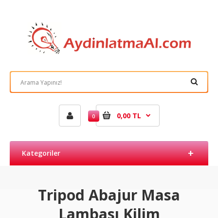
0,00 TL
0
Kategoriler
Tripod Abajur Masa
Lambası Kilim