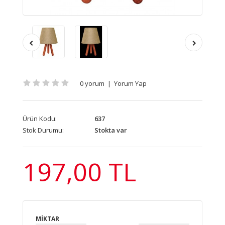
0 yorum
|
Yorum Yap
Ürün Kodu:
637
Stok Durumu:
Stokta var
197,00 TL
MIKTAR