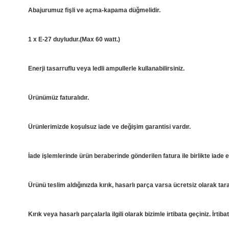
Abajurumuz fişli ve açma-kapama düğmelidir.
1 x E-27 duyludur.(Max 60 watt.)
Enerji tasarruflu veya ledli ampullerle kullanabilirsiniz.
Ürünümüz faturalıdır.
Ürünlerimizde koşulsuz iade ve değişim garantisi vardır.
İade işlemlerinde ürün beraberinde gönderilen fatura ile birlikte iade e
Ürünü teslim aldığınızda kırık, hasarlı parça varsa ücretsiz olarak tar
Kırık veya hasarlı parçalarla ilgili olarak bizimle irtibata geçiniz. İrti