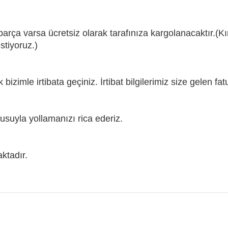
 parça varsa ücretsiz olarak tarafınıza kargolanacaktır.(Kı
stiyoruz.)
ak bizimle irtibata geçiniz. İrtibat bilgilerimiz size gelen 
tusuyla yollamanızı rica ederiz.
ktadır.