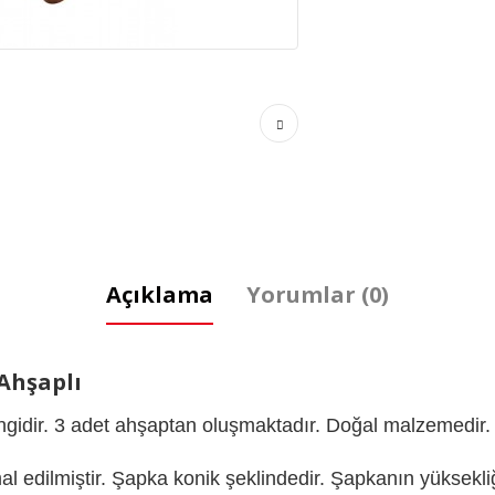
Açıklama
Yorumlar (0)
Ahşaplı
ngidir. 3 adet ahşaptan oluşmaktadır. Doğal malzemedir.
dilmiştir. Şapka konik şeklindedir. Şapkanın yüksekliğ