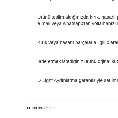
Ürünü teslim aldığınızda kırık, hasarlı
e-mail veya whatsapp'tan yollamanızı i
Kırık veya hasarlı parçalarla ilgili olar
İade etmek istediğiniz ürünü orjinal ku
D-Light Aydınlatma garantisiyle satılma
Etiketler:
Abajur