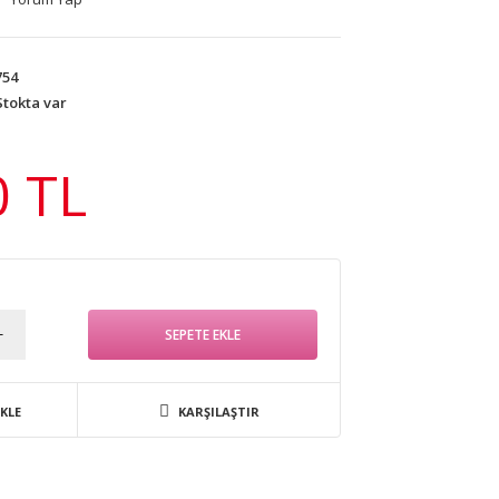
54
tokta var
0 TL
EKLE
KARŞILAŞTIR