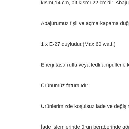
kısmı 14 cm, alt kısmı 22 cm'dir. Abaj
Abajurumuz fişli ve açma-kapama düğm
1 x E-27 duyludur.(Max 60 watt.)
Enerji tasarruflu veya ledli ampullerle k
Ürünümüz faturalıdır.
Ürünlerimizde koşulsuz iade ve değişim
İade işlemlerinde ürün beraberinde gönde