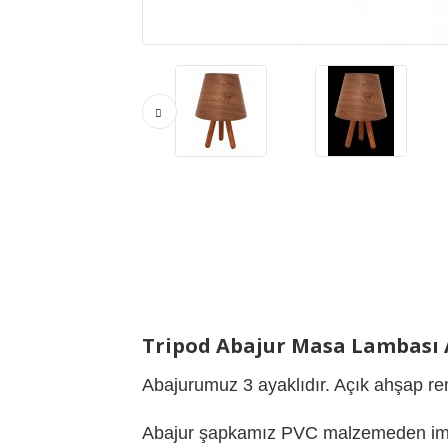
Tripod Abajur Masa Lambası 
Abajurumuz 3 ayaklıdır. Açık ahşap re
Abajur şapkamız PVC malzemeden imal e