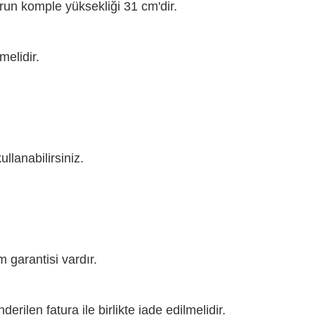
urun komple yüksekliği 31 cm'dir.
elidir.
ullanabilirsiniz.
 garantisi vardır.
rilen fatura ile birlikte iade edilmelidir.