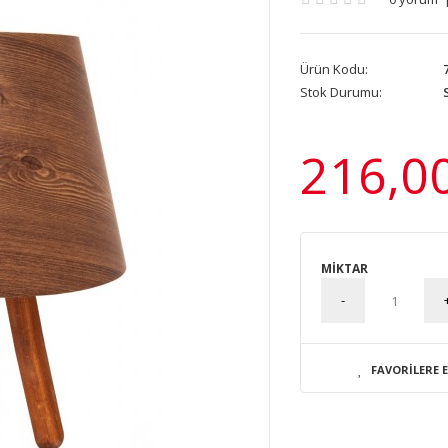
Ürün Kodu:
7
Stok Durumu:
S
216,0
MIKTAR
FAVORILERE 