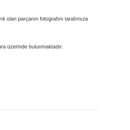
rık olan parçanın fotografını tarafımıza
fatura üzerinde bulunmaktadır.