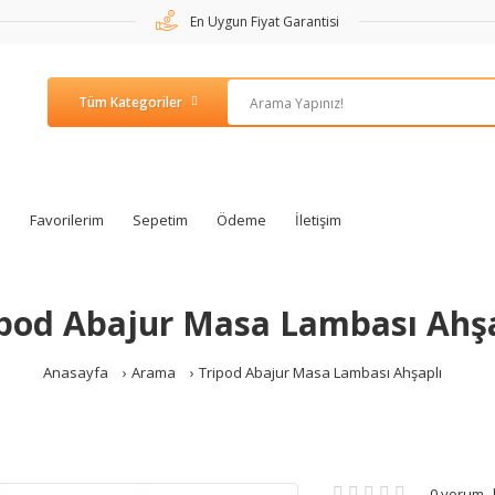
En Uygun Fiyat Garantisi
m
Favorilerim
Sepetim
Ödeme
İletişim
ipod Abajur Masa Lambası Ahşa
Anasayfa
Arama
Tripod Abajur Masa Lambası Ahşaplı
0 yorum