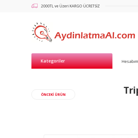
2000TL ve Üzeri KARGO ÜCRETSİZ
Kategoriler
Hesabı
Tr
ÖNCEKI ÜRÜN