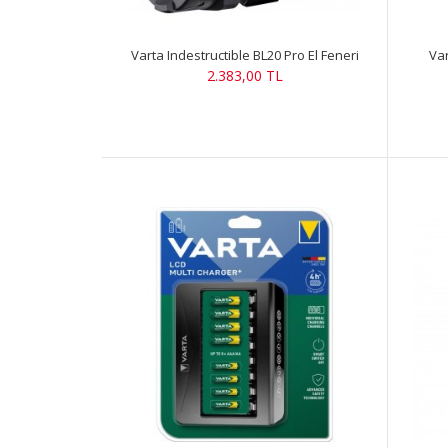
Varta Indestructible BL20 Pro El Feneri
Var
2.383,00 TL