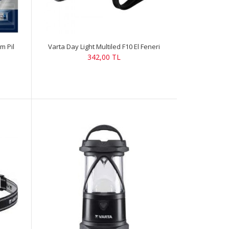
m Pil
Varta Day Light Multiled F10 El Feneri
342,00 TL