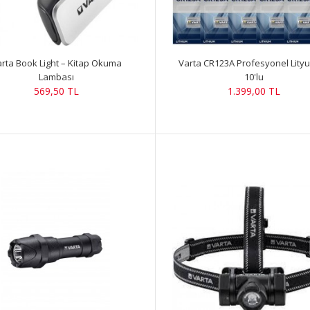
rta Book Light – Kitap Okuma
Varta CR123A Profesyonel Lityu
Lambası
10'lu
569,50 TL
1.399,00 TL