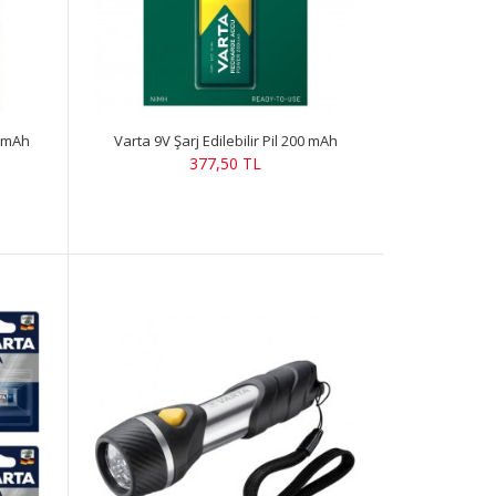
0 mAh
Varta 9V Şarj Edilebilir Pil 200 mAh
377,50 TL