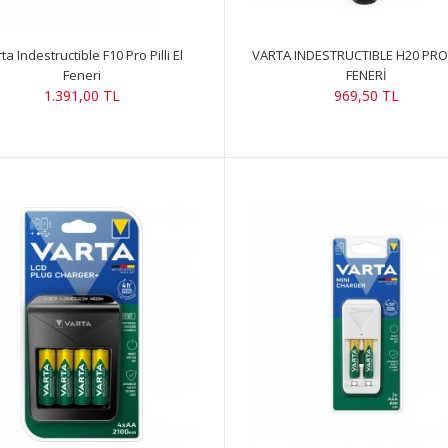
ta Indestructible F10 Pro Pilli El
VARTA INDESTRUCTIBLE H20 PRO
Feneri
FENERİ
1.391,00 TL
969,50 TL