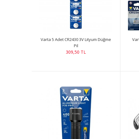
Varta 5 Adet CR2430 3V Lityum Düğme
Var
Pil
309,50 TL