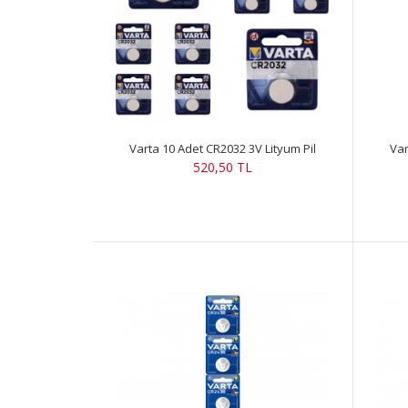
Varta 10 Adet CR2032 3V Lityum Pil
Var
520,50 TL