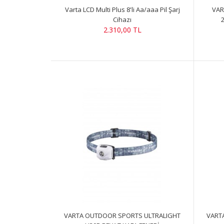
Varta LCD Multi Plus 8'li Aa/aaa Pil Şarj
VAR
Cihazı
2
2.310,00 TL
VARTA OUTDOOR SPORTS ULTRALIGHT
VART