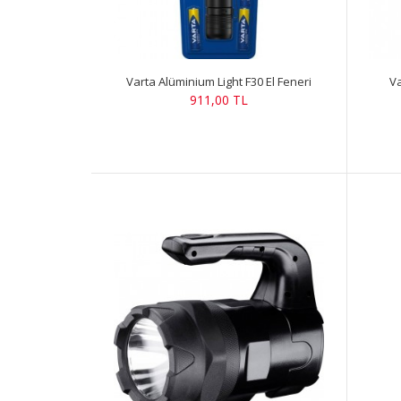
Varta Alüminium Light F30 El Feneri
Va
911,00 TL