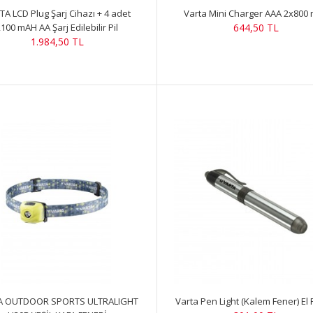
TA LCD Plug Şarj Cihazı + 4 adet
Varta Mini Charger AAA 2x800
100 mAH AA Şarj Edilebilir Pil
644,50 TL
1.984,50 TL
A OUTDOOR SPORTS ULTRALIGHT
Varta Pen Light (Kalem Fener) El 