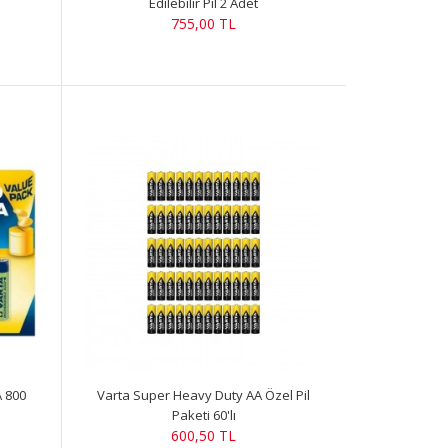
Edilebilir Pil 2 Adet
755,00 TL
A 800
Varta Super Heavy Duty AA Özel Pil
Paketi 60'lı
600,50 TL