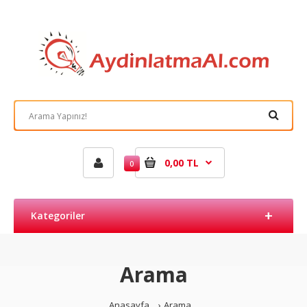
0,00 TL
0
Kategoriler
Arama
Anasayfa
Arama