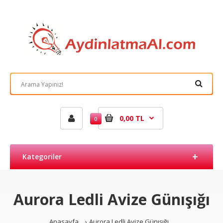
0,00 TL
0
Kategoriler
Aurora Ledli Avize Günışığı
Anasayfa
Aurora Ledli Avize Günışığı