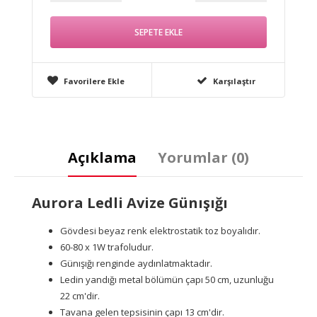
Favorilere Ekle
Karşılaştır
Açıklama
Yorumlar (0)
Aurora Ledli Avize Günışığı
Gövdesi beyaz renk elektrostatik toz boyalıdır.
60-80 x 1W trafoludur.
Günışığı renginde aydınlatmaktadır.
Ledin yandığı metal bölümün çapı 50 cm, uzunluğu
22 cm'dir.
Tavana gelen tepsisinin çapı 13 cm'dir.