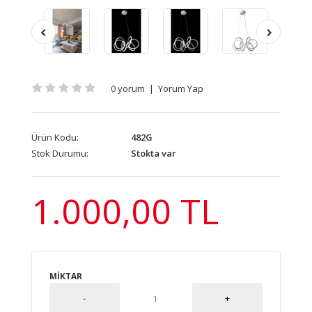
0 yorum
|
Yorum Yap
Ürün Kodu:
482G
Stok Durumu:
Stokta var
1.000,00 TL
MIKTAR