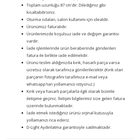
Toplam uzunluğu 87 cm'dir. Dilediğiniz gibi
kısaltabilirsiniz.
Oturma odaları, salon kullanımı için idealdir.
Ürünümüz faturalıdır.
Ürünlerimizde koşulsuz iade ve değişim garantisi
vardır.
İade işlemlerinde ürün beraberinde gönderilen
fatura ile birlikte iade edilmelidir.
Ürünü teslim aldığınızda kırık, hasarlı parça varsa
ücretsiz olarak tarafınıza gönderilecektir.(Kırık olan
parçanın fotografını tarafımıza e-mail veya
whatsapp'tan yollamanızı istiyoruz.)
Kırık veya hasarlı parçalarla ilgili olarak bizimle
iletişime geçiniz. İletişim bilgilerimiz size gelen fatura
üzerinde bulunmaktadır.
İade etmek istediğiniz ürünü orjinal kutusuyla
yollamanızı rica ederiz.
D-Light Aydınlatma garantisiyle satılmaktadır.