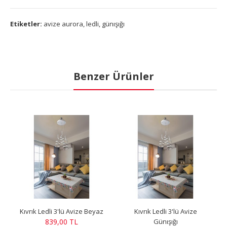
Etiketler:
avize aurora
,
ledli
,
günışığı
Benzer Ürünler
Kıvrık Ledli 3'lü Avize Beyaz
Kıvrık Ledli 3'lü Avize
839,00 TL
Günışığı