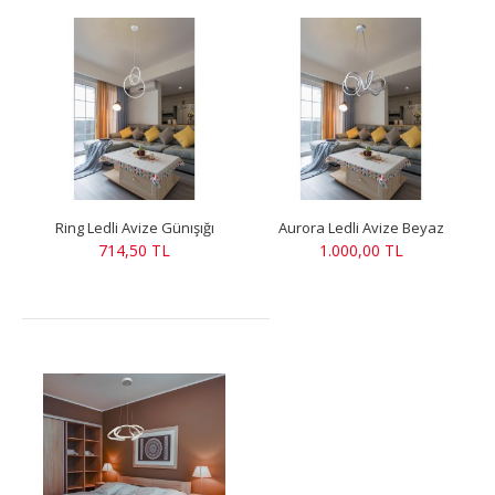
Ring Ledli Avize Günışığı
Aurora Ledli Avize Beyaz
714,50 TL
1.000,00 TL